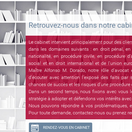
Retrouvez-nous dans notre cabi
Le cabinet intervient principalement pour des clien
dans les domaines suivants : en droit pénal, en 
nationalité, en procédure civile, en procédure d'
social et en droit international et de l'union eu
Maître Alfonso M. Dorado, notre rôle d'avocat
d'écouter avec attention l’exposé des faits par s
chances de succès et les risques d'une procédure 
Dans un second temps, nous fixons avec vous les
stratégie à adopter et défendons vos intérêts avec f
Nous pouvons répondre à vos problématiques, en
Pour toute demande, contactez-nous ou prenez r
RENDEZ-VOUS EN CABINET