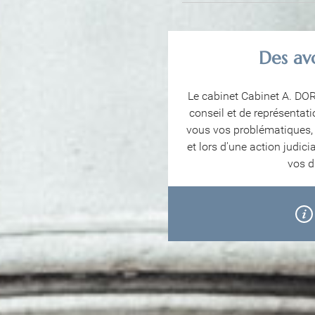
Des av
Le cabinet Cabinet A. DOR
conseil et de représentat
vous vos problématiques, v
et lors d'une action judi
vos d