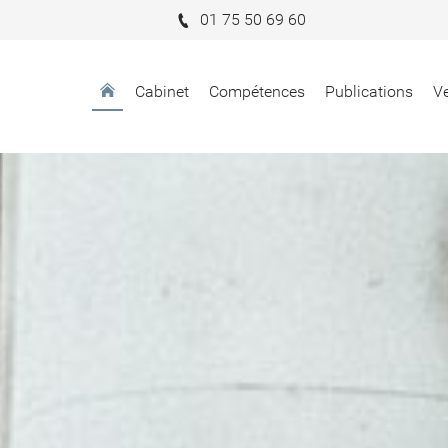
‭01 75 50 69 60‬
Cabinet
Compétences
Publications
Ve