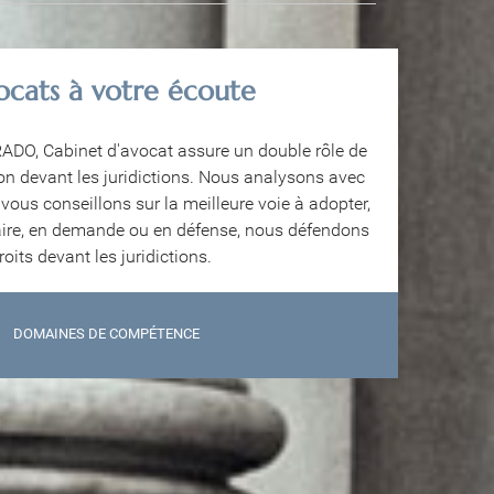
ocats à votre écoute
ADO, Cabinet d'avocat assure un double rôle de
ion devant les juridictions. Nous analysons avec
ous conseillons sur la meilleure voie à adopter,
ciaire, en demande ou en défense, nous défendons
roits devant les juridictions.
DOMAINES DE COMPÉTENCE